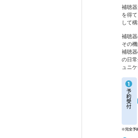
補聴器
を得て
して構
補聴器
その機
補聴器
の日常
ュニケ