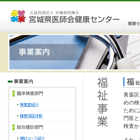
青葉区
めの検
ために
門医と
検査か