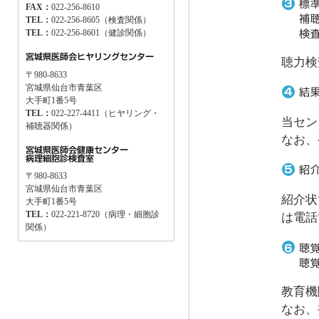
FAX：
022-256-8610
TEL：
022-256-8605（検査関係）
TEL：
022-256-8601（健診関係）
聴力検
〒980-8633
宮城県仙台市青葉区
大手町1番5号
TEL：
022-227-4411（ヒヤリング・
当セン
補聴器関係）
なお、
〒980-8633
宮城県仙台市青葉区
紹介状
大手町1番5号
TEL：
022-221-8720（病理・細胞診
は電話
関係）
教育機
なお、